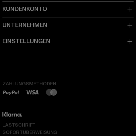
ZAHLUNGSMETHODEN
LASTSCHRIFT
SOFORTÜBERWEISUNG