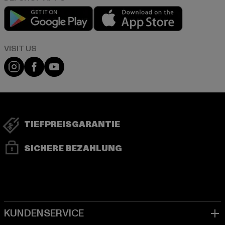
Play market
App store
Visit our Instagram page:
Visit our Facebook page:
Visit our YouTube channel:
TIEFPREISGARANTIE
SICHERE BEZAHLUNG