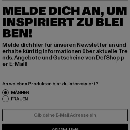
MELDE DICH AN, UM
INSPIRIERT ZU BLEI
BEN!
Melde dich hier für unseren Newsletter an und
erhalte künftig Informationen über aktuelle Tre
nds, Angebote und Gutscheine von DefShop p
er E-Mail!
An welchen Produkten bist du interessiert?
MÄNNER
FRAUEN
E-MAIL
ANMELDEN