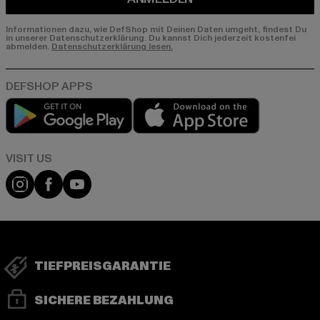
Informationen dazu, wie DefShop mit Deinen Daten umgeht, findest Du
in unserer Datenschutzerklärung. Du kannst Dich jederzeit kostenfei
abmelden.
Datenschutzerklärung lesen.
Play market
App store
Visit our Instagram page:
Visit our Facebook page:
Visit our YouTube channel:
TIEFPREISGARANTIE
SICHERE BEZAHLUNG