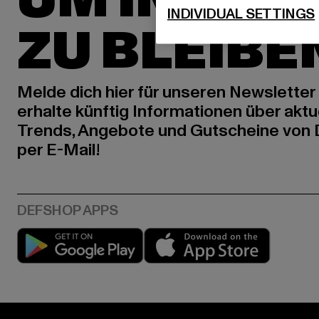
UM INSPIR
INDIVIDUAL SETTINGS
ZU BLEIBE
Melde dich hier für unseren Newsletter
erhalte künftig Informationen über aktu
Trends, Angebote und Gutscheine von
per E-Mail!
Play market
App stor