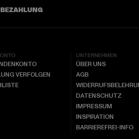
 BEZAHLUNG
KONTO
UNTERNEHMEN
UNDENKONTO
ÜBER UNS
LUNG VERFOLGEN
AGB
LISTE
WIDERRUFSBELEHRU
DATENSCHUTZ
IMPRESSUM
INSPIRATION
BARRIEREFREI-INFO