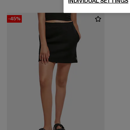
INDIVIDUAL SETTINGS
-45%