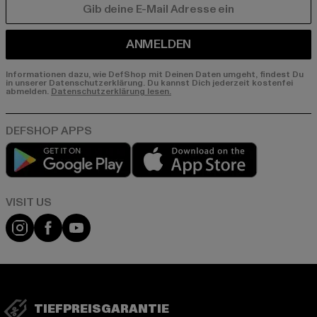
E-MAIL
ANMELDEN
Informationen dazu, wie DefShop mit Deinen Daten umgeht, findest Du
in unserer Datenschutzerklärung. Du kannst Dich jederzeit kostenfei
abmelden.
Datenschutzerklärung lesen.
Play market
App store
Visit our Instagram page:
Visit our Facebook page:
Visit our YouTube channel:
TIEFPREISGARANTIE