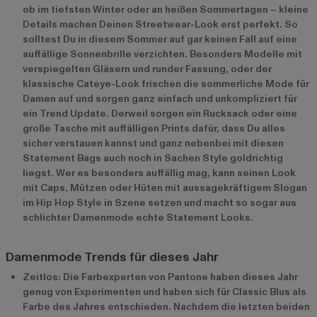
ob im tiefsten Winter oder an heißen Sommertagen – kleine
Details machen Deinen Streetwear-Look erst perfekt. So
solltest Du in diesem Sommer auf gar keinen Fall auf eine
auffällige Sonnenbrille verzichten. Besonders Modelle mit
verspiegelten Gläsern und runder Fassung, oder der
klassische Cateye-Look frischen die sommerliche Mode für
Damen auf und sorgen ganz einfach und unkompliziert für
ein Trend Update. Derweil sorgen ein Rucksack oder eine
große Tasche mit auffälligen Prints dafür, dass Du alles
sicher verstauen kannst und ganz nebenbei mit diesen
Statement Bags auch noch in Sachen Style goldrichtig
liegst. Wer es besonders auffällig mag, kann seinen Look
mit Caps, Mützen oder Hüten mit aussagekräftigem Slogan
im Hip Hop Style in Szene setzen und macht so sogar aus
schlichter Damenmode echte Statement Looks.
Damenmode Trends für dieses Jahr
Zeitlos: Die Farbexperten von Pantone haben dieses Jahr
genug von Experimenten und haben sich für Classic Blus als
Farbe des Jahres entschieden. Nachdem die letzten beiden