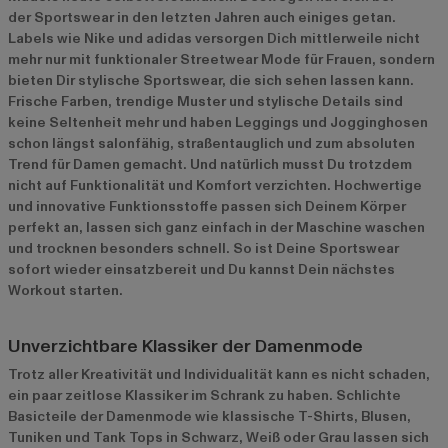
der Sportswear in den letzten Jahren auch einiges getan.
Labels wie Nike und adidas versorgen Dich mittlerweile nicht
mehr nur mit funktionaler Streetwear Mode für Frauen, sondern
bieten Dir stylische Sportswear, die sich sehen lassen kann.
Frische Farben, trendige Muster und stylische Details sind
keine Seltenheit mehr und haben Leggings und Jogginghosen
schon längst salonfähig, straßentauglich und zum absoluten
Trend für Damen gemacht. Und natürlich musst Du trotzdem
nicht auf Funktionalität und Komfort verzichten. Hochwertige
und innovative Funktionsstoffe passen sich Deinem Körper
perfekt an, lassen sich ganz einfach in der Maschine waschen
und trocknen besonders schnell. So ist Deine Sportswear
sofort wieder einsatzbereit und Du kannst Dein nächstes
Workout starten.
Unverzichtbare Klassiker der Damenmode
Trotz aller Kreativität und Individualität kann es nicht schaden,
ein paar zeitlose Klassiker im Schrank zu haben. Schlichte
Basicteile der Damenmode wie klassische T-Shirts, Blusen,
Tuniken und Tank Tops in Schwarz, Weiß oder Grau lassen sich