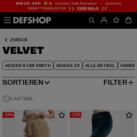
BIS ZU -65%
😲💥 Summer Sale Reloaded — absolute
Zum
Zum
Zum
RABATTESKALATION ❯❯
ZUM SALE
❮❮
Inhalt
Fußzeile
Produktraster
springen
springen
springen
ZURÜCK
VELVET
ADIDAS STAN SMITH
ADIDAS ZX
ALLE ARTIKEL
HERBS
SORTIEREN
FILTER
BELIEBTESTE
5 ARTIKEL
-34%
-22%