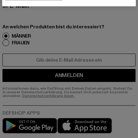
er E-Mail!
An welchen Produkten bist du interessiert?
MÄNNER
FRAUEN
E-MAIL
ANMELDEN
Informationen dazu, wie DefShop mit Deinen Daten umgeht, findest Du
in unserer Datenschutzerklärung. Du kannst Dich jederzeit kostenfei
abmelden.
Datenschutzerklärung lesen.
Play market
App store