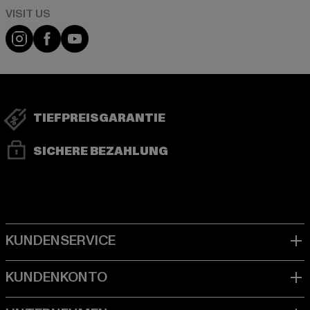
Visit our Instagram page:
Visit our Facebook page:
Visit our YouTube channel:
TIEFPREISGARANTIE
SICHERE BEZAHLUNG