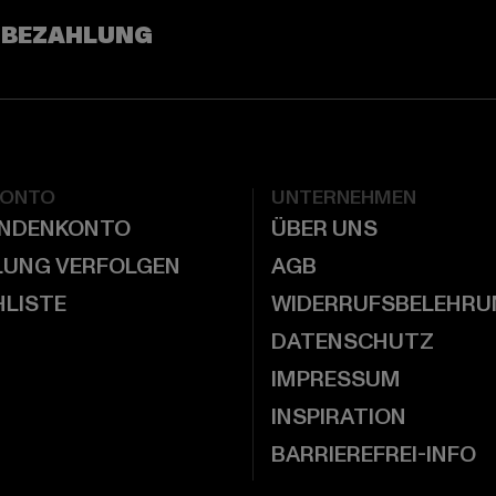
 BEZAHLUNG
KONTO
UNTERNEHMEN
UNDENKONTO
ÜBER UNS
LUNG VERFOLGEN
AGB
LISTE
WIDERRUFSBELEHRU
DATENSCHUTZ
IMPRESSUM
INSPIRATION
BARRIEREFREI-INFO