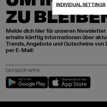
UM INSPIR
INDIVIDUAL SETTINGS
ZU BLEIBE
Melde dich hier für unseren Newsletter
erhalte künftig Informationen über aktu
Trends, Angebote und Gutscheine von
per E-Mail!
Play market
App stor