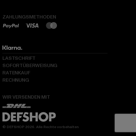
ZAHLUNGSMETHODEN
LASTSCHRIFT
SOFORTÜBERWEISUNG
RATENKAUF
RECHNUNG
WIR VERSENDEN MIT
© DEFSHOP 2026. Alle Rechte vorbehalten