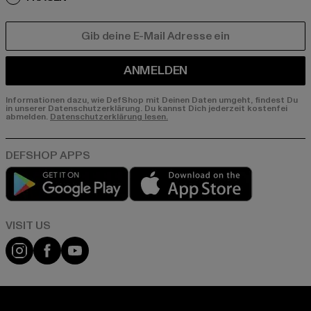
E-MAIL
ANMELDEN
Informationen dazu, wie DefShop mit Deinen Daten umgeht, findest Du
in unserer Datenschutzerklärung. Du kannst Dich jederzeit kostenfei
abmelden.
Datenschutzerklärung lesen.
Play market
App store
Visit our Instagram page:
Visit our Facebook page:
Visit our YouTube channel: