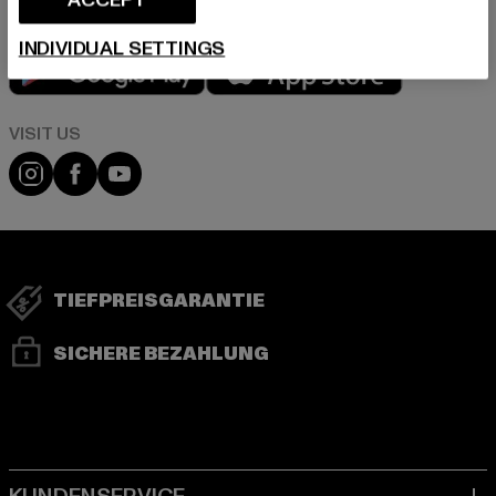
INDIVIDUAL SETTINGS
Play market
App store
Visit our Instagram page:
Visit our Facebook page:
Visit our YouTube channel:
TIEFPREISGARANTIE
SICHERE BEZAHLUNG