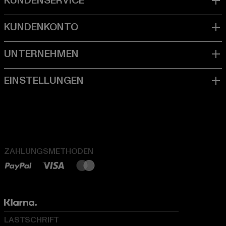
ZAHLUNGSMETHODEN
LASTSCHRIFT