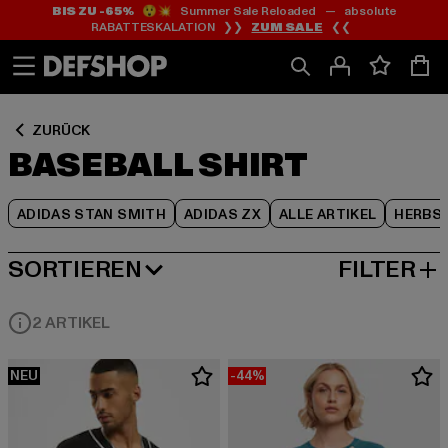
BIS ZU -65%
😲💥 Summer Sale Reloaded — absolute
Zum
Zum
Zum
RABATTESKALATION ❯❯
ZUM SALE
❮❮
Inhalt
Fußzeile
Produktraster
springen
springen
springen
ZURÜCK
BASEBALL SHIRT
ADIDAS STAN SMITH
ADIDAS ZX
ALLE ARTIKEL
HERBS
SORTIEREN
FILTER
BELIEBTESTE
2 ARTIKEL
NEU
-44%