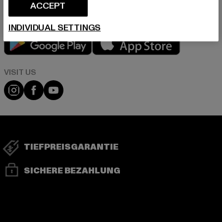
ACCEPT
INDIVIDUAL SETTINGS
Play market
App store
Visit our Instagram page:
Visit our Facebook page:
Visit our YouTube channel:
TIEFPREISGARANTIE
SICHERE BEZAHLUNG