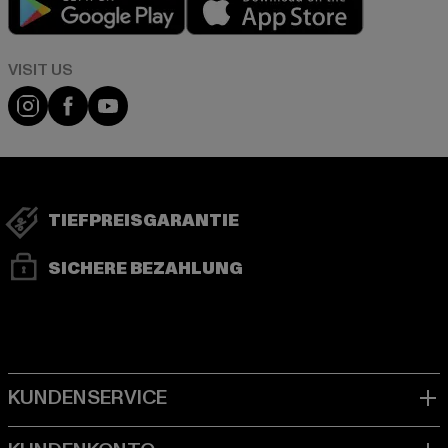
Visit our Instagram page:
Visit our Facebook page:
Visit our YouTube channel:
TIEFPREISGARANTIE
SICHERE BEZAHLUNG