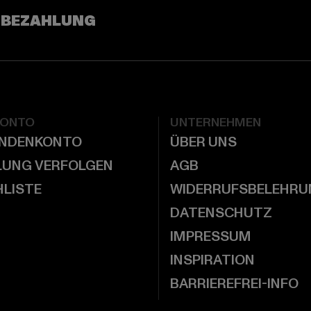
 BEZAHLUNG
KONTO
UNTERNEHMEN
UNDENKONTO
ÜBER UNS
LUNG VERFOLGEN
AGB
LISTE
WIDERRUFSBELEHRU
DATENSCHUTZ
IMPRESSUM
INSPIRATION
BARRIEREFREI-INFO