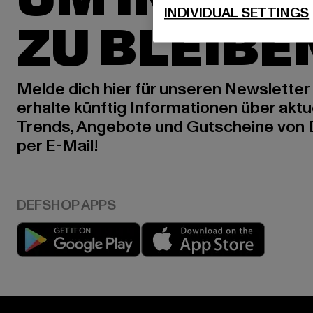
INDIVIDUAL SETTINGS
ZU BLEIBE
Melde dich hier für unseren Newsletter
erhalte künftig Informationen über aktu
Trends, Angebote und Gutscheine von
per E-Mail!
Play market
App stor