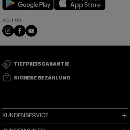
Visit our Instagram page:
Visit our Facebook page:
Visit our YouTube channel:
TIEFPREISGARANTIE
SICHERE BEZAHLUNG