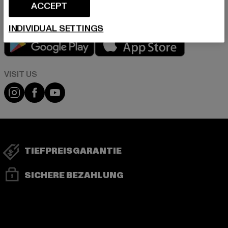
ACCEPT
INDIVIDUAL SETTINGS
Play market
App store
Visit our Instagram page:
Visit our Facebook page:
Visit our YouTube channel:
TIEFPREISGARANTIE
SICHERE BEZAHLUNG