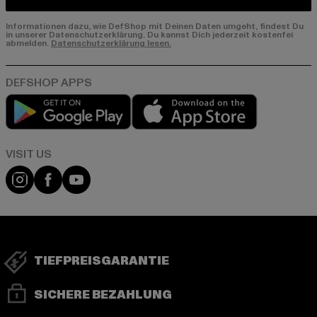
Informationen dazu, wie DefShop mit Deinen Daten umgeht, findest Du
in unserer Datenschutzerklärung. Du kannst Dich jederzeit kostenfei
abmelden.
Datenschutzerklärung lesen.
Play market
App store
Visit our Instagram page:
Visit our Facebook page:
Visit our YouTube channel:
TIEFPREISGARANTIE
SICHERE BEZAHLUNG