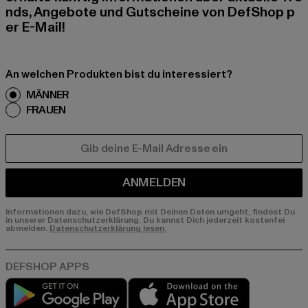
nds, Angebote und Gutscheine von DefShop p
er E-Mail!
An welchen Produkten bist du interessiert?
MÄNNER
FRAUEN
E-MAIL
ANMELDEN
Informationen dazu, wie DefShop mit Deinen Daten umgeht, findest Du
in unserer Datenschutzerklärung. Du kannst Dich jederzeit kostenfei
abmelden.
Datenschutzerklärung lesen.
Play market
App store