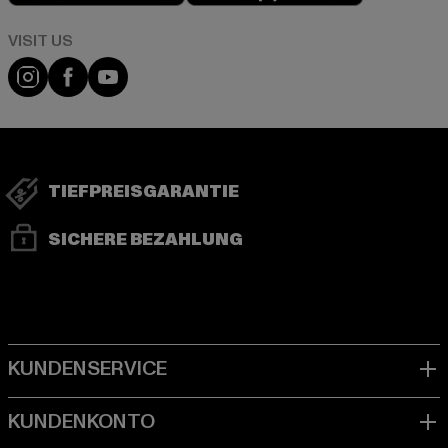
Visit our Instagram page:
Visit our Facebook page:
Visit our YouTube channel:
TIEFPREISGARANTIE
SICHERE BEZAHLUNG