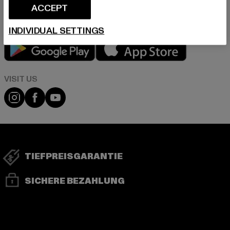
ACCEPT
INDIVIDUAL SETTINGS
Play market
App store
Visit our Instagram page:
Visit our Facebook page:
Visit our YouTube channel:
TIEFPREISGARANTIE
SICHERE BEZAHLUNG