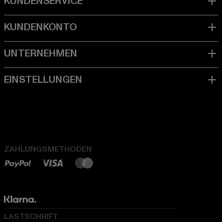
ZAHLUNGSMETHODEN
LASTSCHRIFT