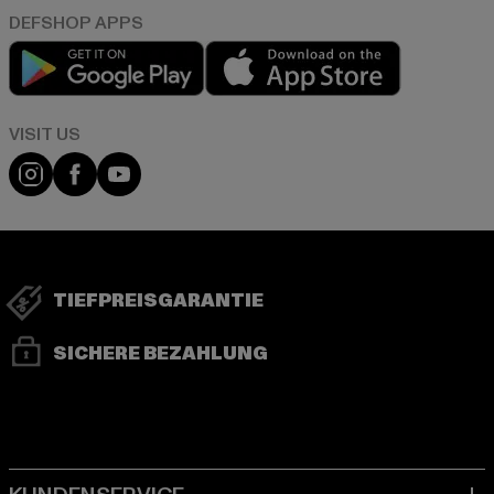
Play market
App store
Visit our Instagram page:
Visit our Facebook page:
Visit our YouTube channel:
TIEFPREISGARANTIE
SICHERE BEZAHLUNG