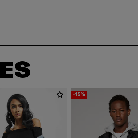
ES
-15%