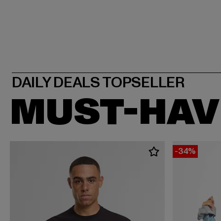
MUST-HAV
-34%