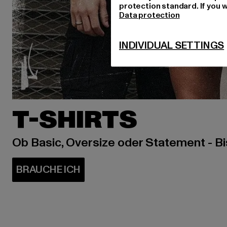
protection standard. If you w
Data protection
INDIVIDUAL SETTINGS
T-SHIRTS
Ob Basic, Oversize oder Statement - B