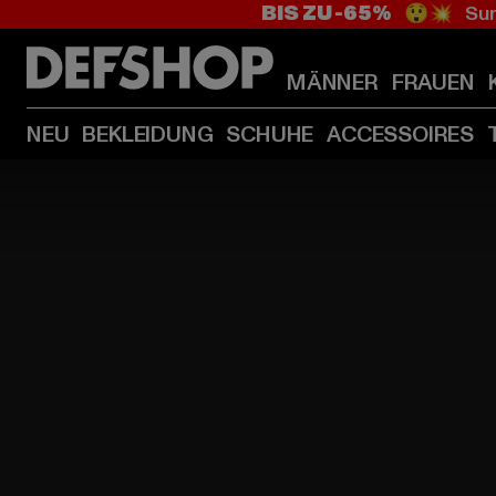
BIS ZU -65%
😲💥 Sum
MÄNNER
FRAUEN
NEU
BEKLEIDUNG
SCHUHE
ACCESSOIRES