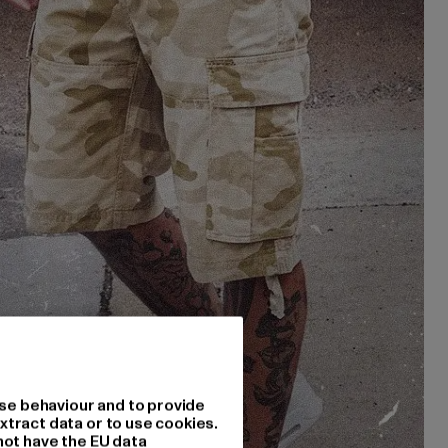
se behaviour and to provide
xtract data or to use cookies.
not have the EU data