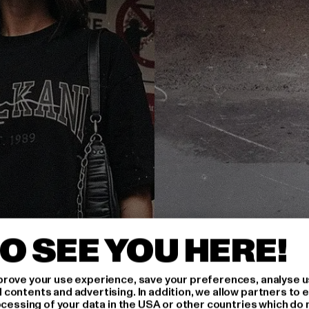
O SEE YOU HERE!
rove your use experience, save your preferences, analyse u
ontents and advertising. In addition, we allow partners to e
ocessing of your data in the USA or other countries which do 