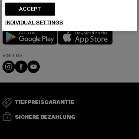
in unserer Datenschutzerklärung. Du kannst Dich jederzeit kostenfei
abmelden.
Datenschutzerklärung lesen.
ACCEPT
INDIVIDUAL SETTINGS
Play market
App store
Visit our Instagram page:
Visit our Facebook page:
Visit our YouTube channel:
TIEFPREISGARANTIE
SICHERE BEZAHLUNG