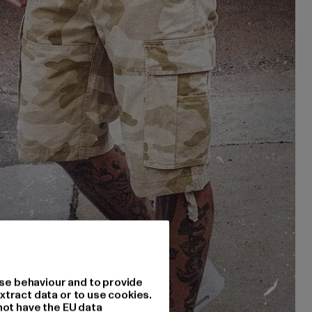
se behaviour and to provide
xtract data or to use cookies.
not have the EU data