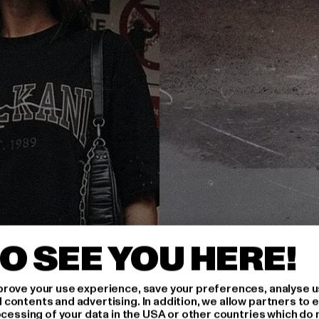
O SEE YOU HERE!
rove your use experience, save your preferences, analyse u
ontents and advertising. In addition, we allow partners to e
ocessing of your data in the USA or other countries which do 