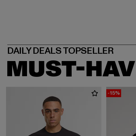
MUST-HAV
-15%