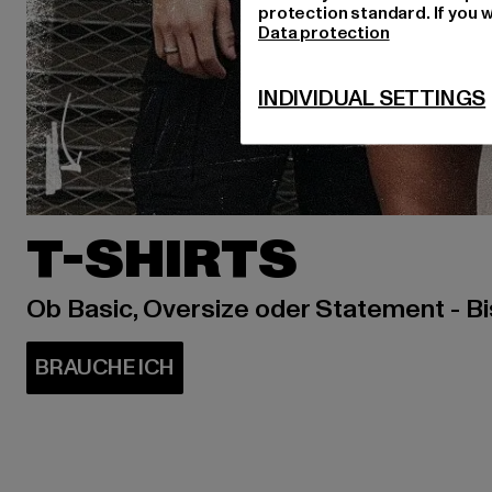
protection standard. If you w
Data protection
INDIVIDUAL SETTINGS
T-SHIRTS
Ob Basic, Oversize oder Statement - B