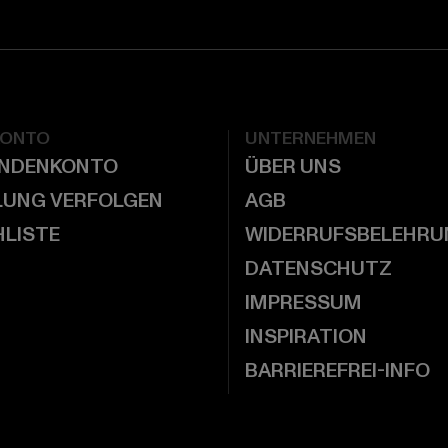
KONTO
UNTERNEHMEN
UNDENKONTO
ÜBER UNS
LUNG VERFOLGEN
AGB
LISTE
WIDERRUFSBELEHRU
DATENSCHUTZ
IMPRESSUM
INSPIRATION
BARRIEREFREI-INFO