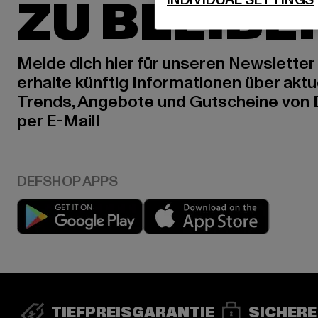
ZU BLEIBE
Melde dich hier für unseren Newsletter
erhalte künftig Informationen über aktu
Trends, Angebote und Gutscheine von
per E-Mail!
Play market
App stor
TIEFPREISGARANTIE
SICHERE