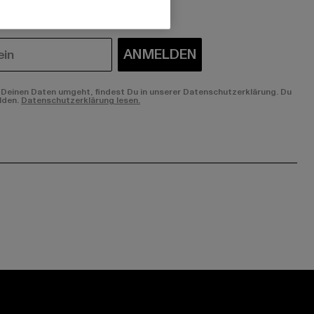
ANMELDEN
Deinen Daten umgeht, findest Du in unserer Datenschutzerklärung. Du
lden.
Datenschutzerklärung lesen.
ge:
ok page:
ouTube channel: