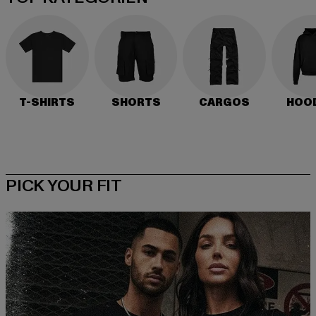
T-SHIRTS
SHORTS
CARGOS
HOO
PICK YOUR FIT