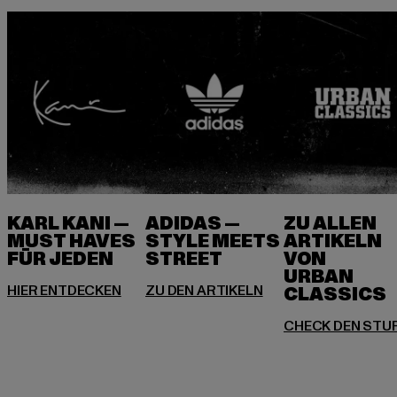
KARL KANI —
ADIDAS —
ZU ALLEN
MUST HAVES
STYLE MEETS
ARTIKELN
FÜR JEDEN
VON
URBAN