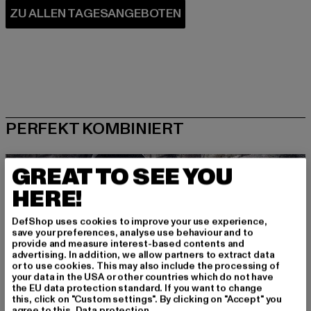
PERFEKT KOMBINIERT
GREAT TO SEE YOU
HERE!
DefShop uses cookies to improve your use experience,
save your preferences, analyse use behaviour and to
provide and measure interest-based contents and
advertising. In addition, we allow partners to extract data
or to use cookies. This may also include the processing of
your data in the USA or other countries which do not have
the EU data protection standard. If you want to change
this, click on "Custom settings". By clicking on "Accept" you
agree to this.
Data protection