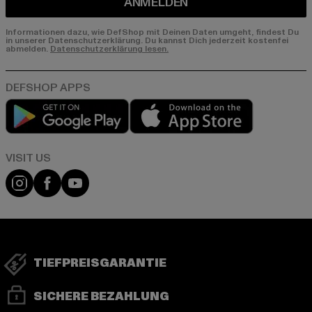
ANMELDEN
Informationen dazu, wie DefShop mit Deinen Daten umgeht, findest Du
in unserer Datenschutzerklärung. Du kannst Dich jederzeit kostenfei
abmelden.
Datenschutzerklärung lesen.
Play market
App store
Visit our Instagram page:
Visit our Facebook page:
Visit our YouTube channel:
TIEFPREISGARANTIE
SICHERE BEZAHLUNG