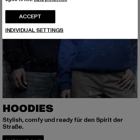
ACCEPT
INDIVIDUAL SETTINGS
HOODIES
Stylish, comfy und ready für den Spirit der
Straße.