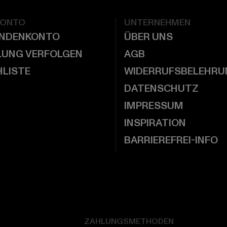
KONTO
UNTERNEHMEN
UNDENKONTO
ÜBER UNS
LUNG VERFOLGEN
AGB
LISTE
WIDERRUFSBELEHRU
DATENSCHUTZ
IMPRESSUM
INSPIRATION
BARRIEREFREI-INFO
ZAHLUNGSMETHODEN