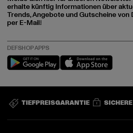
erhalte künftig Informationen über aktu
Trends, Angebote und Gutscheine von
per E-Mail!
Play market
App stor
TIEFPREISGARANTIE
SICHERE