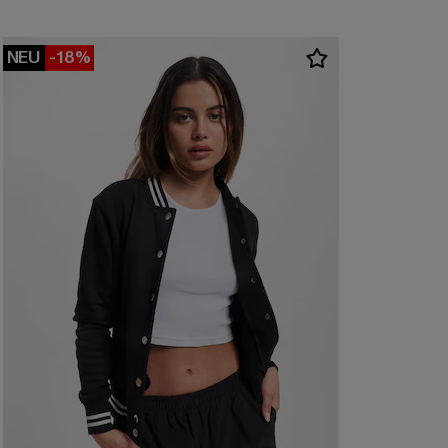
NEU
-18%