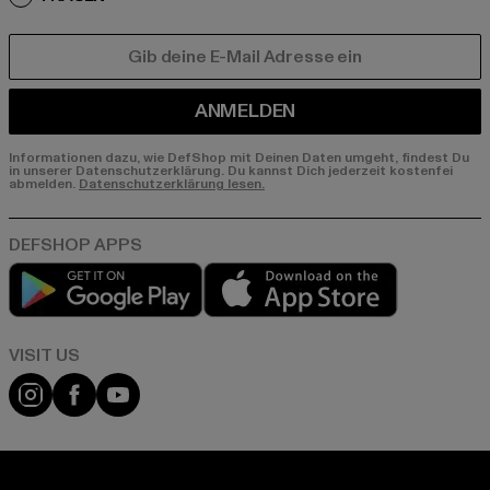
E-MAIL
ANMELDEN
Informationen dazu, wie DefShop mit Deinen Daten umgeht, findest Du
in unserer Datenschutzerklärung. Du kannst Dich jederzeit kostenfei
abmelden.
Datenschutzerklärung lesen.
Play market
App store
Visit our Instagram page:
Visit our Facebook page:
Visit our YouTube channel: