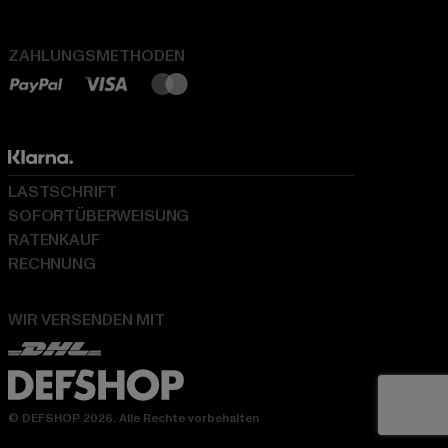
ZAHLUNGSMETHODEN
LASTSCHRIFT
SOFORTÜBERWEISUNG
RATENKAUF
RECHNUNG
WIR VERSENDEN MIT
© DEFSHOP 2026. Alle Rechte vorbehalten