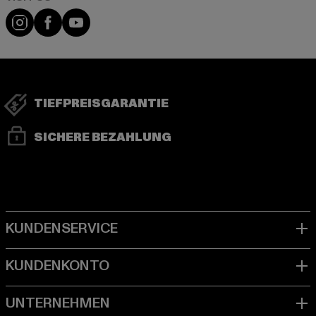
Visit our Instagram page:
Visit our Facebook page:
Visit our YouTube channel:
TIEFPREISGARANTIE
SICHERE BEZAHLUNG