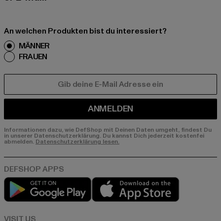
An welchen Produkten bist du interessiert?
MÄNNER
FRAUEN
E-MAIL
ANMELDEN
Informationen dazu, wie DefShop mit Deinen Daten umgeht, findest Du
in unserer Datenschutzerklärung. Du kannst Dich jederzeit kostenfei
abmelden.
Datenschutzerklärung lesen.
Play market
App store