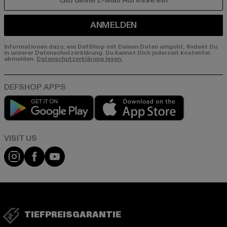
E-MAIL
ANMELDEN
Informationen dazu, wie DefShop mit Deinen Daten umgeht, findest Du
in unserer Datenschutzerklärung. Du kannst Dich jederzeit kostenfei
abmelden.
Datenschutzerklärung lesen.
Play market
App store
Visit our Instagram page:
Visit our Facebook page:
Visit our YouTube channel:
TIEFPREISGARANTIE