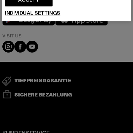
INDIVIDUAL SETTINGS
Play market
App store
Visit our Instagram page:
Visit our Facebook page:
Visit our YouTube channel:
TIEFPREISGARANTIE
SICHERE BEZAHLUNG