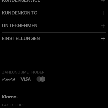
ZAHLUNGSMETHODEN
LASTSCHRIFT