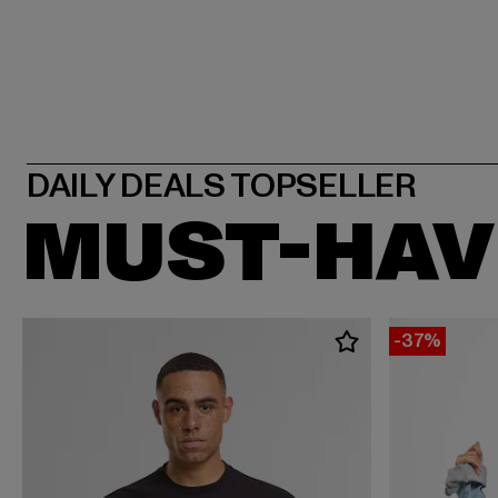
MUST-HAV
-37%