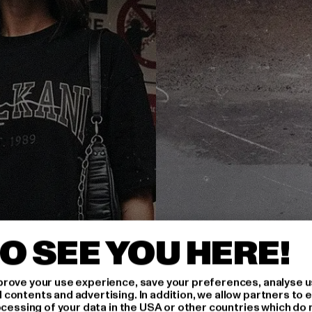
O SEE YOU HERE!
rove your use experience, save your preferences, analyse u
ontents and advertising. In addition, we allow partners to e
ocessing of your data in the USA or other countries which do 