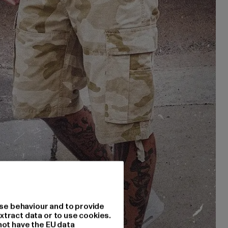
se behaviour and to provide
xtract data or to use cookies.
not have the EU data