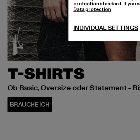
protection standard. If you w
Data protection
INDIVIDUAL SETTINGS
T-SHIRTS
Ob Basic, Oversize oder Statement - B