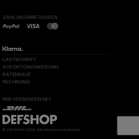
ZAHLUNGSMETHODEN
LASTSCHRIFT
SOFORTÜBERWEISUNG
RATENKAUF
RECHNUNG
WIR VERSENDEN MIT
© DEFSHOP 2026. Alle Rechte vorbehalten