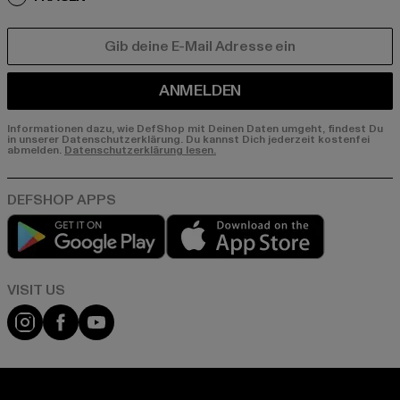
E-MAIL
ANMELDEN
Informationen dazu, wie DefShop mit Deinen Daten umgeht, findest Du
in unserer Datenschutzerklärung. Du kannst Dich jederzeit kostenfei
abmelden.
Datenschutzerklärung lesen.
Play market
App store
Visit our Instagram page:
Visit our Facebook page:
Visit our YouTube channel: