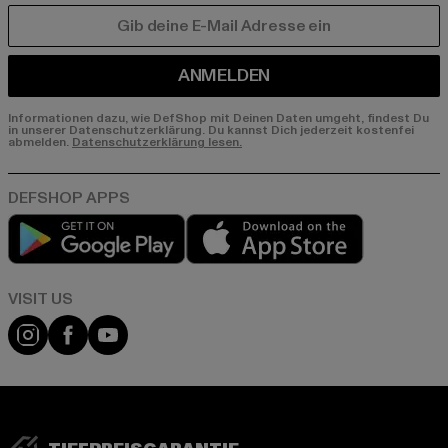
E-MAIL
ANMELDEN
Informationen dazu, wie DefShop mit Deinen Daten umgeht, findest Du
in unserer Datenschutzerklärung. Du kannst Dich jederzeit kostenfei
abmelden.
Datenschutzerklärung lesen.
Play market
App store
Visit our Instagram page:
Visit our Facebook page:
Visit our YouTube channel: