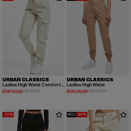
URBAN CLASSICS
URBAN CLASSICS
Ladies High Waist Comfort Jogging
Ladies High Waist
Derzeitiger Preis: EUR 30,14
Aktionspreis: EUR 44,99
Derzeitiger Preis: EUR 26,99
Aktionspreis:
EUR 30,14
EUR 44,99
EUR 26,99
EUR 49,99
-50%
NEU
-40%