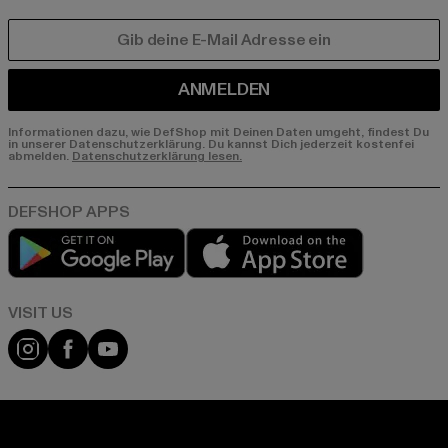
E-MAIL
ANMELDEN
Informationen dazu, wie DefShop mit Deinen Daten umgeht, findest Du
in unserer Datenschutzerklärung. Du kannst Dich jederzeit kostenfei
abmelden.
Datenschutzerklärung lesen.
Play market
App store
Visit our Instagram page:
Visit our Facebook page:
Visit our YouTube channel: