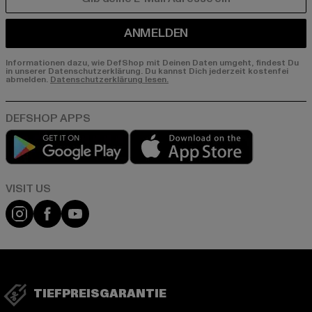
E-MAIL
ANMELDEN
Informationen dazu, wie DefShop mit Deinen Daten umgeht, findest Du
in unserer Datenschutzerklärung. Du kannst Dich jederzeit kostenfei
abmelden.
Datenschutzerklärung lesen.
Play market
App store
Visit our Instagram page:
Visit our Facebook page:
Visit our YouTube channel:
TIEFPREISGARANTIE