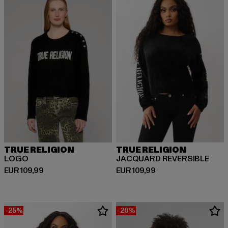
TRUE RELIGION
TRUE RELIGION
LOGO
JACQUARD REVERSIBLE
Derzeitiger Preis: EUR 109,99
Derzeitiger Preis: EUR 109,99
EUR 109,99
EUR 109,99
-25%
-20%