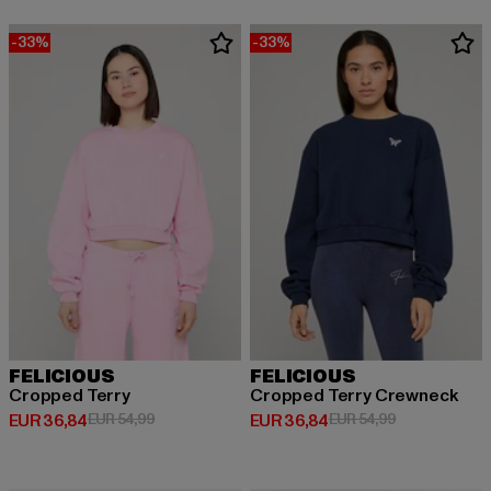
-33%
-33%
FELICIOUS
FELICIOUS
Cropped Terry
Cropped Terry Crewneck
Derzeitiger Preis: EUR 36,84
Aktionspreis: EUR 54,99
Derzeitiger Preis: EUR 36,84
Aktionspreis:
EUR 36,84
EUR 54,99
EUR 36,84
EUR 54,99