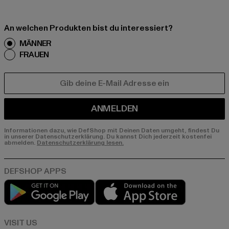
An welchen Produkten bist du interessiert?
MÄNNER
FRAUEN
E-MAIL
ANMELDEN
Informationen dazu, wie DefShop mit Deinen Daten umgeht, findest Du
in unserer Datenschutzerklärung. Du kannst Dich jederzeit kostenfei
abmelden.
Datenschutzerklärung lesen.
Play market
App store