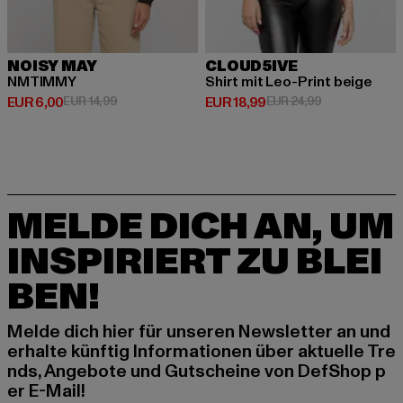
NOISY MAY
CLOUD5IVE
NMTIMMY
Shirt mit Leo-Print beige
Derzeitiger Preis: EUR 6,00
Aktionspreis: EUR 14,99
Derzeitiger Preis: EUR 18,99
Aktionspreis: 
EUR 6,00
EUR 14,99
EUR 18,99
EUR 24,99
MELDE DICH AN, UM
INSPIRIERT ZU BLEI
BEN!
Melde dich hier für unseren Newsletter an und
erhalte künftig Informationen über aktuelle Tre
nds, Angebote und Gutscheine von DefShop p
er E-Mail!