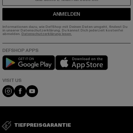
E-MAIL
ANMELDEN
Informationen dazu, wie DefShop mit Deinen Daten umgeht, findest Du
in unserer Datenschutzerklärung. Du kannst Dich jederzeit kostenfei
abmelden.
Datenschutzerklärung lesen.
Play market
App store
Visit our Instagram page:
Visit our Facebook page:
Visit our YouTube channel:
TIEFPREISGARANTIE