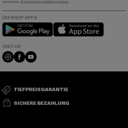
abmelden.
Datenschutzerklärung lesen.
Play market
App store
Visit our Instagram page:
Visit our Facebook page:
Visit our YouTube channel:
TIEFPREISGARANTIE
SICHERE BEZAHLUNG