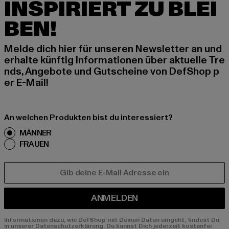
INSPIRIERT ZU BLEI
BEN!
Melde dich hier für unseren Newsletter an und
erhalte künftig Informationen über aktuelle Tre
nds, Angebote und Gutscheine von DefShop p
er E-Mail!
An welchen Produkten bist du interessiert?
MÄNNER
FRAUEN
E-MAIL
ANMELDEN
Informationen dazu, wie DefShop mit Deinen Daten umgeht, findest Du
in unserer Datenschutzerklärung. Du kannst Dich jederzeit kostenfei