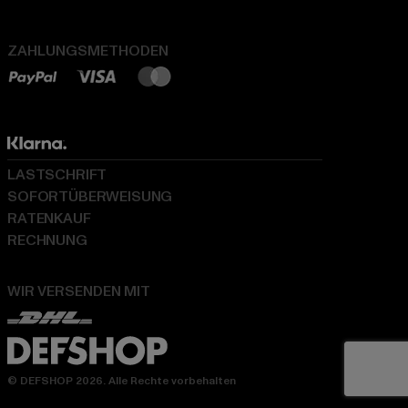
ZAHLUNGSMETHODEN
LASTSCHRIFT
SOFORTÜBERWEISUNG
RATENKAUF
RECHNUNG
WIR VERSENDEN MIT
© DEFSHOP 2026. Alle Rechte vorbehalten