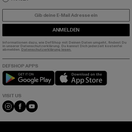
E-MAIL
ANMELDEN
Informationen dazu, wie DefShop mit Deinen Daten umgeht, findest Du
in unserer Datenschutzerklärung. Du kannst Dich jederzeit kostenfei
abmelden.
Datenschutzerklärung lesen.
Play market
App store
Visit our Instagram page:
Visit our Facebook page:
Visit our YouTube channel: