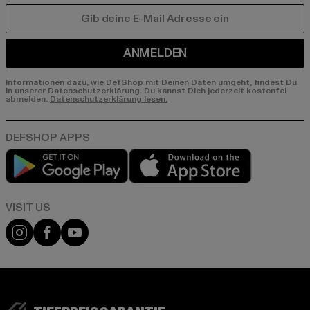
E-MAIL
ANMELDEN
Informationen dazu, wie DefShop mit Deinen Daten umgeht, findest Du
in unserer Datenschutzerklärung. Du kannst Dich jederzeit kostenfei
abmelden.
Datenschutzerklärung lesen.
Play market
App store
Visit our Instagram page:
Visit our Facebook page:
Visit our YouTube channel: