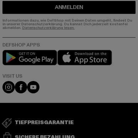
ANMELDEN
Informationen dazu, wie DefShop mit Deinen Daten umgeht, findest Du
in unserer Datenschutzerklärung. Du kannst Dich jederzeit kostenfei
abmelden.
Datenschutzerklärung lesen.
Play market
App store
Visit our Instagram page:
Visit our Facebook page:
Visit our YouTube channel:
TIEFPREISGARANTIE
SICHERE BEZAHLUNG