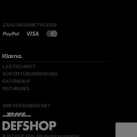
ZAHLUNGSMETHODEN
LASTSCHRIFT
SOFORTÜBERWEISUNG
RATENKAUF
RECHNUNG
WIR VERSENDEN MIT
© DEFSHOP 2026. Alle Rechte vorbehalten