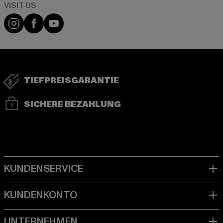
Visit our Instagram page:
Visit our Facebook page:
Visit our YouTube channel:
TIEFPREISGARANTIE
SICHERE BEZAHLUNG