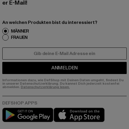
er E-Mail!
An welchen Produkten bist du interessiert?
MÄNNER
FRAUEN
E-MAIL
ANMELDEN
Informationen dazu, wie DefShop mit Deinen Daten umgeht, findest Du
in unserer Datenschutzerklärung. Du kannst Dich jederzeit kostenfei
abmelden.
Datenschutzerklärung lesen.
Play market
App store