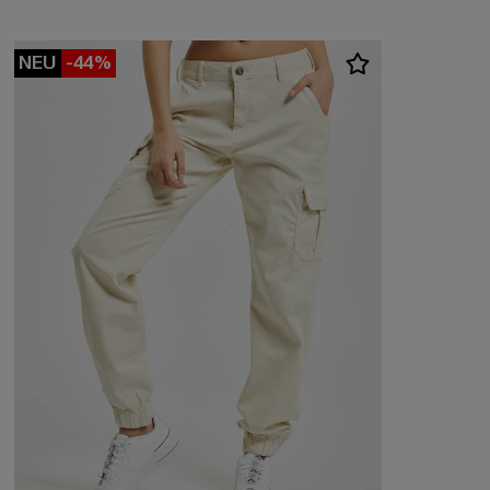
NEU
-44%