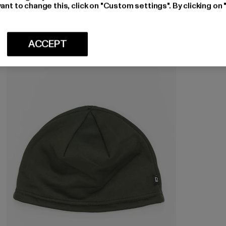
ant to change this, click on "Custom settings". By clicking on 
-20%
ACCEPT