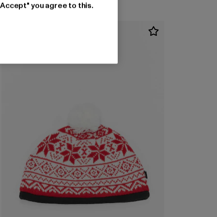
"Accept" you agree to this.
-20%