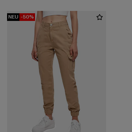
NEU
-50%