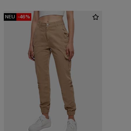
NEU
-46%