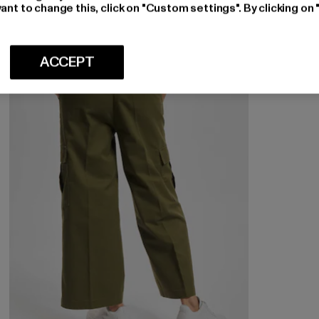
ant to change this, click on "Custom settings". By clicking on 
ACCEPT