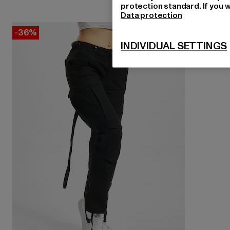
protection standard. If you w
Data protection
-36%
INDIVIDUAL SETTINGS