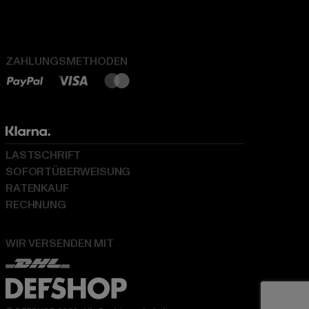
ZAHLUNGSMETHODEN
LASTSCHRIFT
SOFORTÜBERWEISUNG
RATENKAUF
RECHNUNG
WIR VERSENDEN MIT