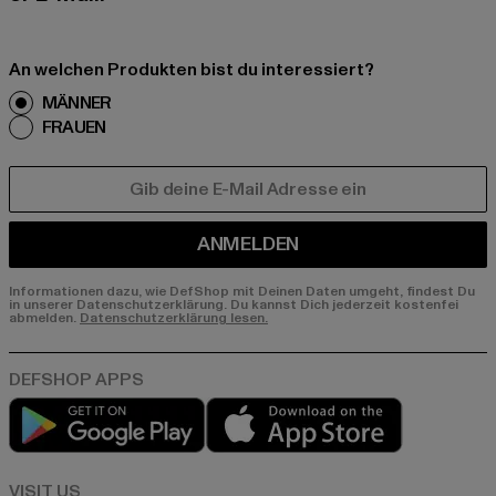
An welchen Produkten bist du interessiert?
MÄNNER
FRAUEN
E-MAIL
ANMELDEN
Informationen dazu, wie DefShop mit Deinen Daten umgeht, findest Du
in unserer Datenschutzerklärung. Du kannst Dich jederzeit kostenfei
abmelden.
Datenschutzerklärung lesen.
Play market
App store