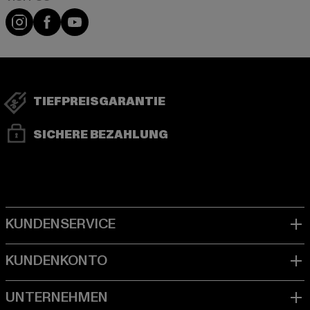
Visit our Instagram page:
Visit our Facebook page:
Visit our YouTube channel:
TIEFPREISGARANTIE
SICHERE BEZAHLUNG