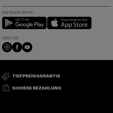
Play market
App store
Visit our Instagram page:
Visit our Facebook page:
Visit our YouTube channel:
TIEFPREISGARANTIE
SICHERE BEZAHLUNG