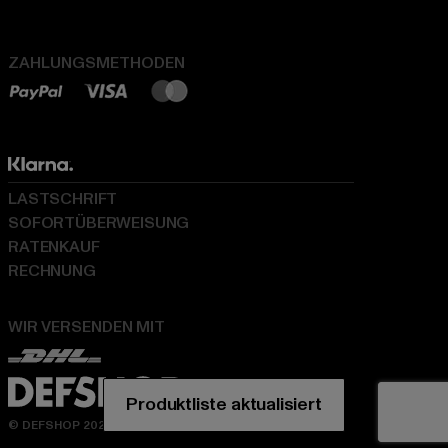
ZAHLUNGSMETHODEN
LASTSCHRIFT
SOFORTÜBERWEISUNG
RATENKAUF
RECHNUNG
WIR VERSENDEN MIT
© DEFSHOP 2026. Alle Rechte vorbehalten