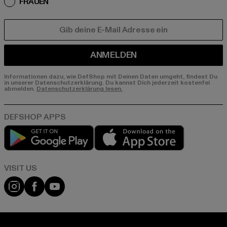
FRAUEN
E-MAIL
ANMELDEN
Informationen dazu, wie DefShop mit Deinen Daten umgeht, findest Du
in unserer Datenschutzerklärung. Du kannst Dich jederzeit kostenfei
abmelden.
Datenschutzerklärung lesen.
Play market
App store
Visit our Instagram page:
Visit our Facebook page:
Visit our YouTube channel: