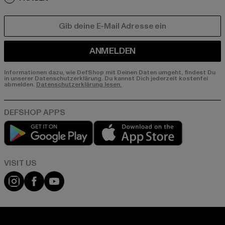
E-MAIL
ANMELDEN
Informationen dazu, wie DefShop mit Deinen Daten umgeht, findest Du
in unserer Datenschutzerklärung. Du kannst Dich jederzeit kostenfei
abmelden.
Datenschutzerklärung lesen.
Play market
App store
Visit our Instagram page:
Visit our Facebook page:
Visit our YouTube channel: