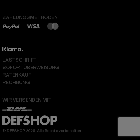
ZAHLUNGSMETHODEN
LASTSCHRIFT
SOFORTÜBERWEISUNG
RATENKAUF
RECHNUNG
WIR VERSENDEN MIT
© DEFSHOP 2026. Alle Rechte vorbehalten