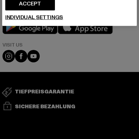
ACCEPT
INDIVIDUAL SETTINGS
Play market
App store
Visit our Instagram page:
Visit our Facebook page:
Visit our YouTube channel:
TIEFPREISGARANTIE
SICHERE BEZAHLUNG