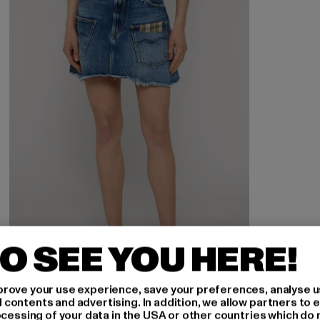
O SEE YOU HERE!
rove your use experience, save your preferences, analyse u
ontents and advertising. In addition, we allow partners to e
ocessing of your data in the USA or other countries which do 