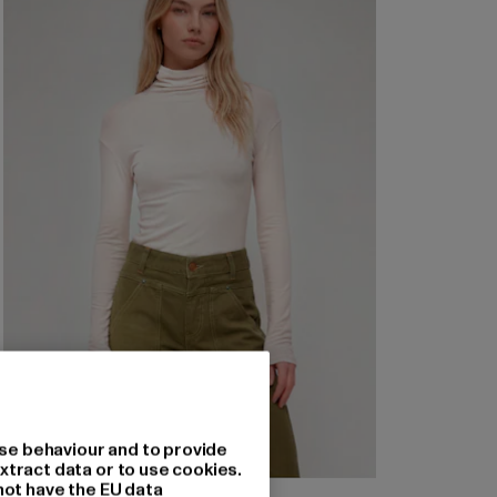
se behaviour and to provide
xtract data or to use cookies.
not have the EU data